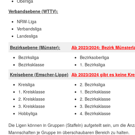
Oberliga
Verbandsebene (WTTV):
NRW-Liga
Verbandsliga
Landesliga
Bezirksebene (Münster):
Ab 2023/2024: Bezirk Münster
Bezirksliga
Bezirksoberliga
Bezirksklasse
1. Bezirksliga
Kreisebene (Emscher-Lippe)
Ab 2023/2024 gibt es keine Kr
Kreisliga
2. Bezirksliga
1. Kreisklasse
1. Bezirksklasse
2. Kreisklasse
2. Bezirksklasse
3. Kreisklasse
3. Bezirksklasse
Hobbyliga
4. Bezirksklasse
Die Ligen können in Gruppen (Staffeln) aufgeteilt sein, um die Anz
Mannschaften je Gruppe im überschaubaren Bereich zu halten.